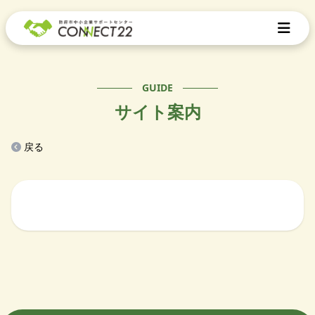
GUIDE
サイト案内
戻る